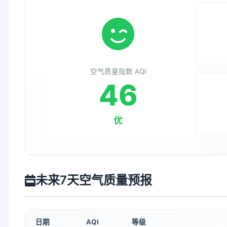
空气质量指数 AQI
46
优
未来7天空气质量预报
日期
AQI
等级