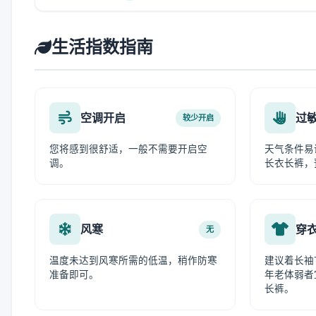
生活指数指南
空调开启
过
较少开启
您将感到很舒适，一般不需要开启空
天气条件易
调。
长衣长裤，
风寒
穿
无
温度未达到风寒所需的低温，稍作防寒
建议着长袖
准备即可。
年老体弱者
长裤。