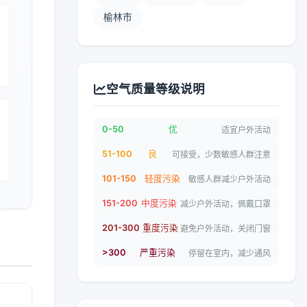
榆林市
空气质量等级说明
0-50
优
适宜户外活动
51-100
良
可接受，少数敏感人群注意
101-150
轻度污染
敏感人群减少户外活动
151-200
中度污染
减少户外活动，佩戴口罩
201-300
重度污染
避免户外活动，关闭门窗
>300
严重污染
停留在室内，减少通风