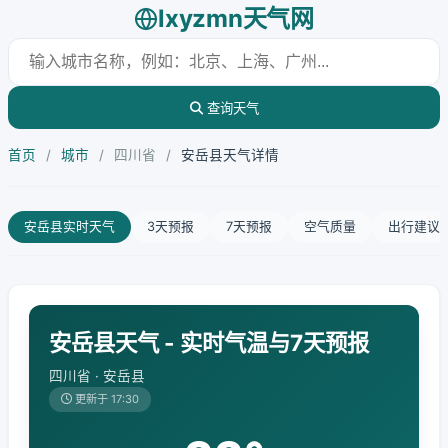
lxyzmn天气网
查询天气
首页
/
城市
/
四川省
/
安岳县天气详情
安岳县实时天气
3天预报
7天预报
空气质量
出行建议
安岳县天气 - 实时气温与7天预报
四川省 · 安岳县
更新于 17:30