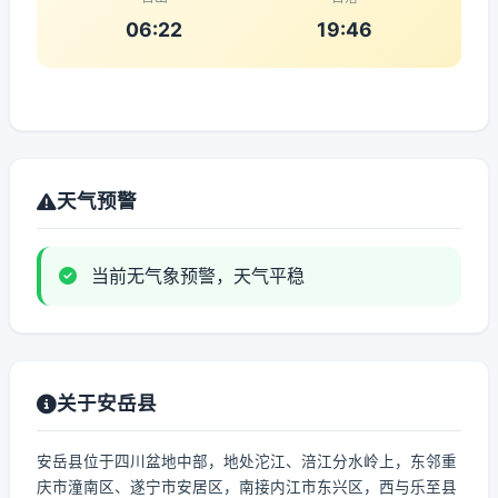
06:22
19:46
天气预警
当前无气象预警，天气平稳
关于安岳县
安岳县位于四川盆地中部，地处沱江、涪江分水岭上，东邻重
庆市潼南区、遂宁市安居区，南接内江市东兴区，西与乐至县