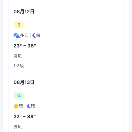
08月12日
良
多云
|
晴
23° ~ 38°
微风
1-3级
08月13日
优
晴
|
晴
22° ~ 38°
微风