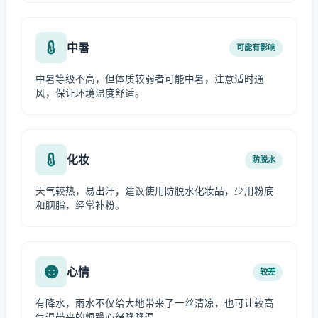
中暑
可能有影响
中暑等级不高，但体质较弱者可能中暑，注意适时通
风，保证环境温度舒适。
化妆
防脱水
天气较热，易出汗，建议使用防脱水化妆品，少用粉底
和胭脂，经常补粉。
心情
较差
有降水，雨水不仅给大地带来了一丝清凉，也可让较高
气温带来的烦躁心绪降降温。