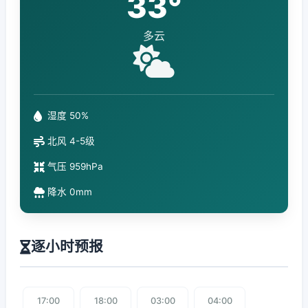
33°
多云
湿度 50%
北风 4-5级
气压 959hPa
降水 0mm
逐小时预报
17:00
18:00
03:00
04:00