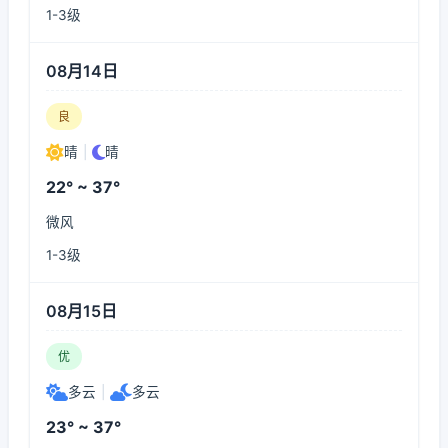
1-3级
08月14日
良
晴
|
晴
22° ~ 37°
微风
1-3级
08月15日
优
多云
|
多云
23° ~ 37°