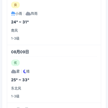
良
小雨
|
阵雨
24° ~ 31°
南风
1-3级
08月09日
优
雾
|
晴
25° ~ 33°
东北风
1-3级