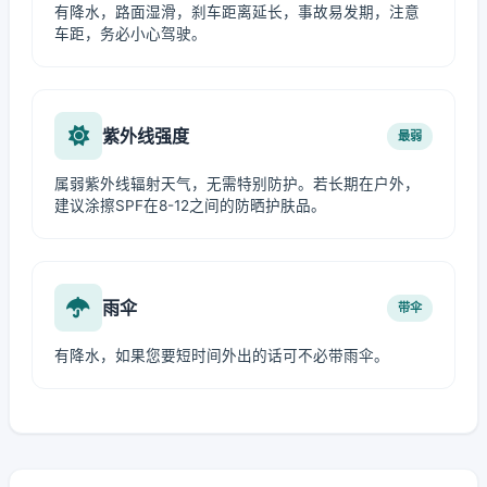
有降水，路面湿滑，刹车距离延长，事故易发期，注意
车距，务必小心驾驶。
紫外线强度
最弱
属弱紫外线辐射天气，无需特别防护。若长期在户外，
建议涂擦SPF在8-12之间的防晒护肤品。
雨伞
带伞
有降水，如果您要短时间外出的话可不必带雨伞。