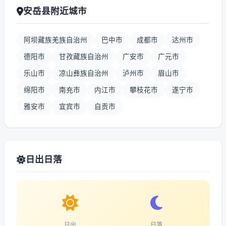
安岳县附近城市
阿坝藏族羌族自治州
巴中市
成都市
达州市
德阳市
甘孜藏族自治州
广安市
广元市
乐山市
凉山彝族自治州
泸州市
眉山市
绵阳市
南充市
内江市
攀枝花市
遂宁市
雅安市
宜宾市
自贡市
日出日落
日出
日落