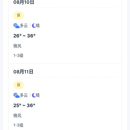
08月10日
良
多云
|
晴
26° ~ 36°
微风
1-3级
08月11日
良
多云
|
晴
25° ~ 36°
微风
1-3级