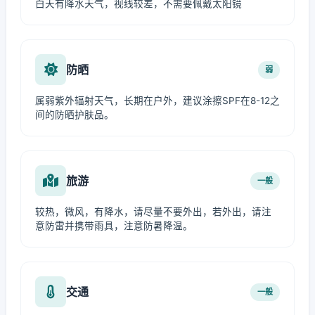
白天有降水天气，视线较差，不需要佩戴太阳镜
防晒
弱
属弱紫外辐射天气，长期在户外，建议涂擦SPF在8-12之
间的防晒护肤品。
旅游
一般
较热，微风，有降水，请尽量不要外出，若外出，请注
意防雷并携带雨具，注意防暑降温。
交通
一般