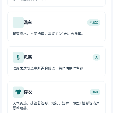
洗车
不适宜
将有降水，不宜洗车，建议至少1天后再洗车。
风寒
无
温度未达到风寒所需的低温，稍作防寒准备即可。
穿衣
炎热
天气炎热，建议着短衫、短裙、短裤、薄型T恤衫等清凉
夏季服装。