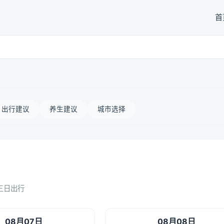
首
出行建议
养生建议
城市选择
三日出行
08月07日
08月08日