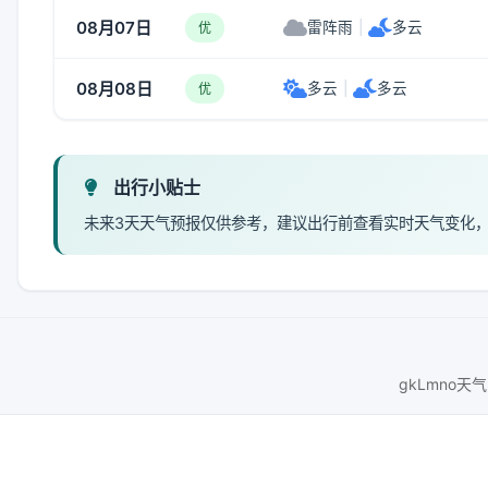
08月07日
雷阵雨
|
多云
优
08月08日
多云
|
多云
优
出行小贴士
未来3天天气预报仅供参考，建议出行前查看实时天气变化
gkLmno天