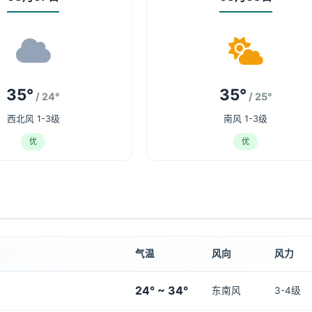
35°
35°
/ 24°
/ 25°
西北风 1-3级
南风 1-3级
优
优
气温
风向
风力
24° ~ 34°
东南风
3-4级