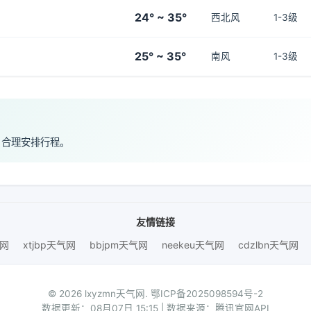
24° ~ 35°
西北风
1-3级
25° ~ 35°
南风
1-3级
，合理安排行程。
友情链接
气网
xtjbp天气网
bbjpm天气网
neekeu天气网
cdzlbn天气网
© 2026 lxyzmn天气网.
鄂ICP备2025098594号-2
数据更新：08月07日 15:15 | 数据来源：腾讯官网API