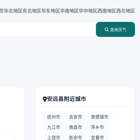
页
华北地区
东北地区
华东地区
华南地区
华中地区
西南地区
西北地区
查询天气
安远县附近城市
抚州市
吉安市
景德镇市
九江市
南昌市
萍乡市
上饶市
新余市
宜春市