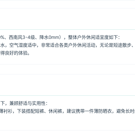
0%、西南风3-4级、降水0mm），整体户外休闲适宜度如下：
降水，空气湿度适中，非常适合各类户外休闲活动，无论是短途散步
获得良好的体验。
如下，兼顾舒适与实用性：
薄衬衫，下装搭配短裤、休闲裤，建议携带一件薄防晒衣，避免长时