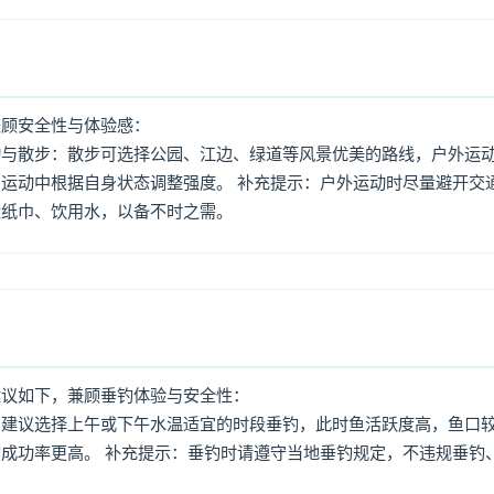
兼顾安全性与体验感：
动与散步：散步可选择公园、江边、绿道等风景优美的路线，户外运
运动中根据自身状态调整强度。 补充提示：户外运动时尽量避开交
量纸巾、饮用水，以备不时之需。
建议如下，兼顾垂钓体验与安全性：
：建议选择上午或下午水温适宜的时段垂钓，此时鱼活跃度高，鱼口
成功率更高。 补充提示：垂钓时请遵守当地垂钓规定，不违规垂钓