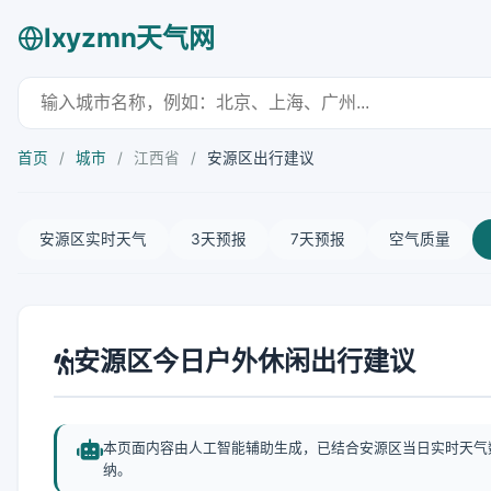
lxyzmn天气网
首页
/
城市
/
江西省
/
安源区出行建议
安源区实时天气
3天预报
7天预报
空气质量
安源区今日户外休闲出行建议
本页面内容由人工智能辅助生成，已结合安源区当日实时天气
纳。