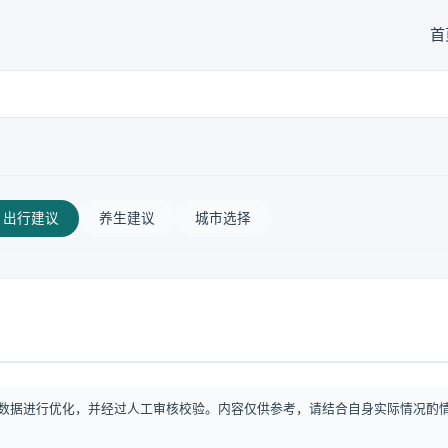
首
出行建议
养生建议
城市选择
数据进行优化，并经过人工审核校验。内容仅供参考，请结合自身实际情况酌