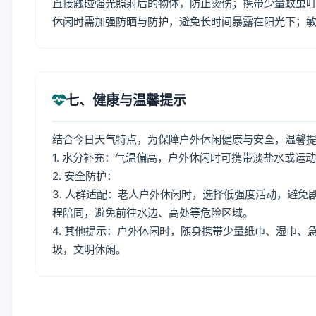
直接触碰强光照射后的物体，防止烫伤；携带少量蚊虫叮
休闲时需加强防晒与防护，避免长时间暴露在阳光下；
七、健康与温馨提示
结合今日天气特点，为保障户外休闲健康与安全，温馨
1. 水分补充：气温偏高，户外休闲时可携带淡盐水或运
2. 安全防护：
3. 人群适配：老人户外休闲时，选择低强度活动，避
程陪同，避免前往水边、高处等危险区域。
4. 其他提示：户外休闲时，随身携带少量纸巾、湿巾
圾，文明休闲。