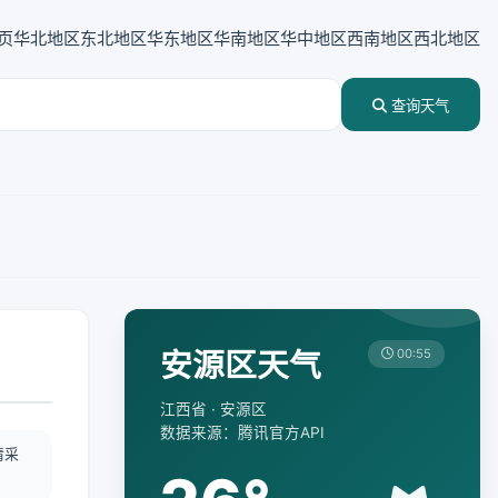
页
华北地区
东北地区
华东地区
华南地区
华中地区
西南地区
西北地区
查询天气
安源区天气
00:55
江西省 · 安源区
数据来源：腾讯官方API
情采