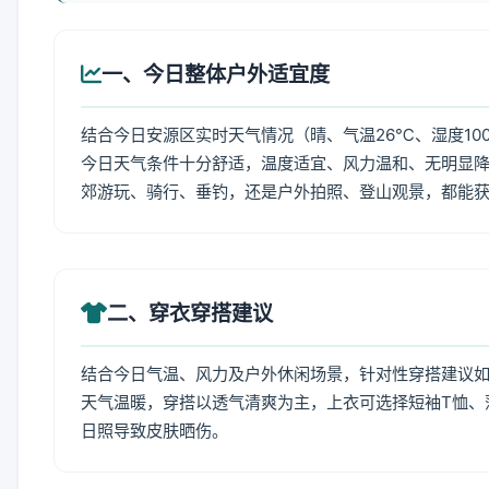
一、今日整体户外适宜度
结合今日安源区实时天气情况（晴、气温26℃、湿度10
今日天气条件十分舒适，温度适宜、风力温和、无明显
郊游玩、骑行、垂钓，还是户外拍照、登山观景，都能
二、穿衣穿搭建议
结合今日气温、风力及户外休闲场景，针对性穿搭建议
天气温暖，穿搭以透气清爽为主，上衣可选择短袖T恤、
日照导致皮肤晒伤。