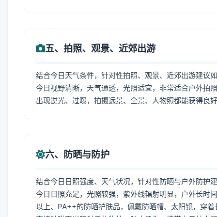
五、拍照、观景、近郊出游
结合今日天气条件，针对性拍照、观景、近郊出游建议
今日视野清晰，天气通透，光照适宜，非常适合户外拍
出现逆光、过曝，拍摄远景、全景、人物照都能获得良
六、防晒与防护
结合今日日照强度、天气状况，针对性防晒与户外防护
今日日照充足，光照较强，紫外线辐射明显，户外长时间
以上、PA++的防晒护肤品，佩戴防晒帽、太阳镜，穿