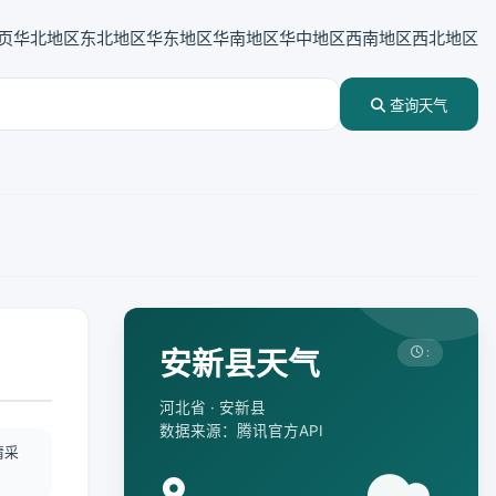
页
华北地区
东北地区
华东地区
华南地区
华中地区
西南地区
西北地区
查询天气
安新县天气
:
河北省 · 安新县
数据来源：腾讯官方API
情采