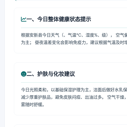
一、今日整体健康状态提示
根据安新县今日天气（、气温℃、湿度%、级）， 空气
为主； 昼夜温差变化会影响免疫力，建议根据气温及时
二、护肤与化妆建议
今日光照柔和，以基础保湿护理为主，洁面后做好水乳保
减少厚重护肤品，避免皮肤闷痘、出油过多。 空气干燥
雾随时舒缓。