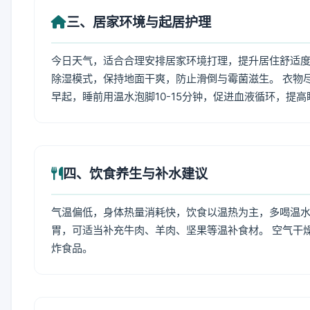
三、居家环境与起居护理
今日天气，适合合理安排居家环境打理，提升居住舒适度
除湿模式，保持地面干爽，防止滑倒与霉菌滋生。 衣物
早起，睡前用温水泡脚10-15分钟，促进血液循环，提
四、饮食养生与补水建议
气温偏低，身体热量消耗快，饮食以温热为主，多喝温水
胃，可适当补充牛肉、羊肉、坚果等温补食材。 空气干
炸食品。