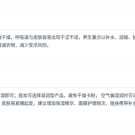
偏干燥，呼吸道与皮肤容易出现干涩不适，养生重点以补水、润燥、
增减衣物，减少受凉风险。
湿即可；底妆可选择滋润型产品，避免干燥卡粉； 空气偏湿润时可
，皮肤易紧绷起皮，建议增加保湿精华、面膜护理频次，随身携带补