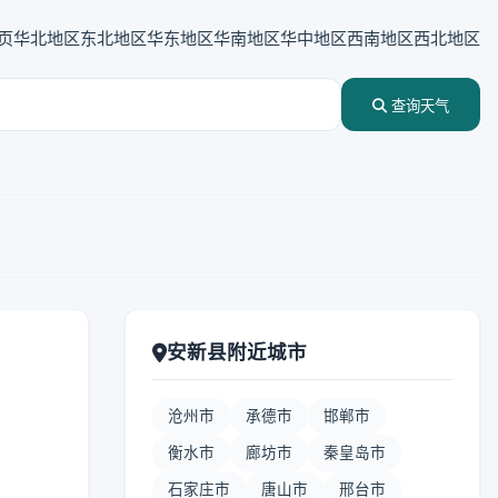
页
华北地区
东北地区
华东地区
华南地区
华中地区
西南地区
西北地区
查询天气
安新县附近城市
沧州市
承德市
邯郸市
衡水市
廊坊市
秦皇岛市
石家庄市
唐山市
邢台市