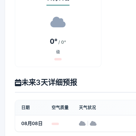
0°
/ 0°
级
未来3天详细预报
日期
空气质量
天气状况
08月08日
|