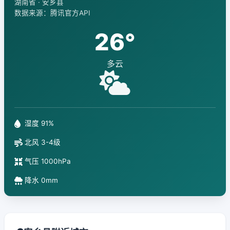
湖南省 · 安乡县
数据来源：腾讯官方API
26°
多云
湿度 91%
北风 3-4级
气压 1000hPa
降水 0mm