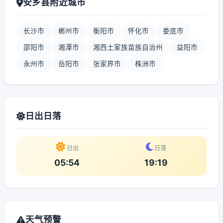
安乡县附近城市
长沙市
郴州市
衡阳市
怀化市
娄底市
邵阳市
湘潭市
湘西土家族苗族自治州
益阳市
永州市
岳阳市
张家界市
株洲市
日出日落
日出
日落
05:54
19:19
天气预警