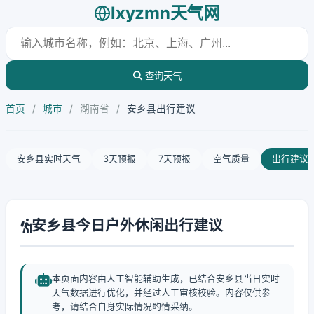
lxyzmn天气网
查询天气
首页
/
城市
/
湖南省
/
安乡县出行建议
安乡县实时天气
3天预报
7天预报
空气质量
出行建议
安乡县今日户外休闲出行建议
本页面内容由人工智能辅助生成，已结合安乡县当日实时
天气数据进行优化，并经过人工审核校验。内容仅供参
考，请结合自身实际情况酌情采纳。