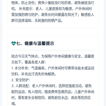
物体，防止烫伤；携带少量蚊虫叮咬药膏，避免被蚊虫叮
咬。 补充提示：老人、儿童皮肤较为敏感，户外休闲时
需加强防晒与防护，避免长时间暴露在阳光下；敏感肌人
群可选择温和、无刺激的防晒产品。
七、健康与温馨提示
结合今日天气特点，为保障户外休闲健康与安全，温馨提
示如下，覆盖各类人群：
1. 水分补充：气温偏高，户外休闲时可携带淡盐水或运动
饮料，补充出汗流失的电解质。
2. 安全防护：
3. 人群适配：老人户外休闲时，选择低强度活动，避免
剧烈运动，有人陪同，随身携带急救药品；儿童户外休闲
时，需有家长全程陪同，避免前往水边、高处等危险区
域。