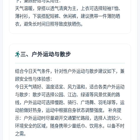
下，兼顾舒适与实用性：
天气温暖，穿搭以透气清爽为主，上衣可选择短袖T恤、
薄衬衫，下装搭配短裤、休闲裤，建议携带一件薄防晒
衣，避免长时间日照导致皮肤晒伤。
三、户外运动与散步
结合今日天气条件，针对性户外运动与散步建议如下，兼
顾安全性与体验感：
今日天气晴好、温度适宜、风力温和，适合各类户外运动
与散步：散步可选择公园、江边、绿道等风景优美的路
线，户外运动可选择慢跑、骑行、广场舞、羽毛球等，运
动前做好热身，运动中根据自身状态调整强度。 补充提
示：户外运动时尽量避开交通繁忙路段，选择人流较少、
环境安全的区域，随身携带少量纸巾、饮用水，以备不时
之需。