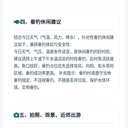
四、垂钓休闲建议
结合今日天气（气温、风力、降水），针对性垂钓休闲建
议如下，兼顾垂钓体验与安全性：
今日天气、气压、温度条件适宜，是休闲垂钓的好时机：
建议选择上午或下午水温适宜的时段垂钓，此时鱼活跃度
高，鱼口较好；垂钓点位优先选择背风、向阳、有水草的
区域，垂钓成功率更高。 补充提示：垂钓时请遵守当地
垂钓规定，不违规垂钓、不随意丢弃垃圾，保护水体环
境，文明垂钓。
五、拍照、观景、近郊出游