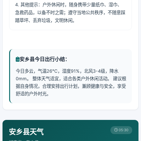
4. 其他提示：户外休闲时，随身携带少量纸巾、湿巾、
急救药品，以备不时之需；遵守当地公共秩序，不随意踩
踏草坪、丢弃垃圾，文明休闲。
安乡县今日出行小结：
今日多云，气温26℃，湿度91%，北风3-4级，降水
0mm。 整体天气适宜，适合各类户外休闲活动。 建议根
据自身情况，合理安排出行计划，兼顾健康与安全，享受
舒适的户外时光。
安乡县天气
05:30