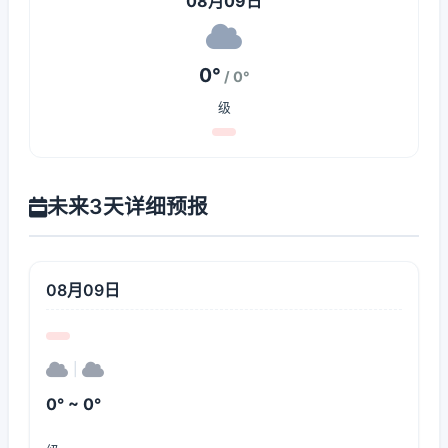
08月09日
0°
/ 0°
级
未来3天详细预报
08月09日
|
0° ~ 0°