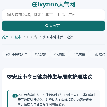
lxyzmn天气网
查询天气
首页
/
城市
/
山东省
/
安丘市健康养生建议
安丘市实时天气
3天预报
7天预报
空气质量
出行建议
安丘市今日健康养生与居家护理建议
本页面内容由人工智能辅助生成，已结合安丘市当日实时
天气数据进行优化，并经过人工审核校验。内容仅供参
考，请结合自身实际情况酌情采纳。