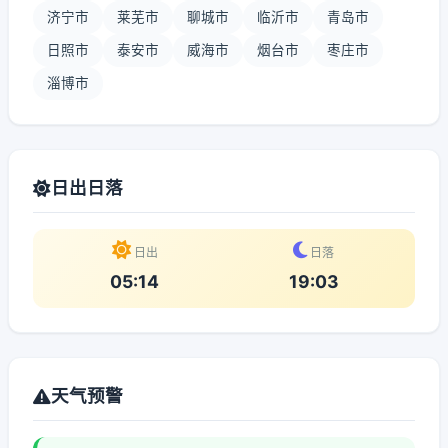
济宁市
莱芜市
聊城市
临沂市
青岛市
日照市
泰安市
威海市
烟台市
枣庄市
淄博市
日出日落
日出
日落
05:14
19:03
天气预警