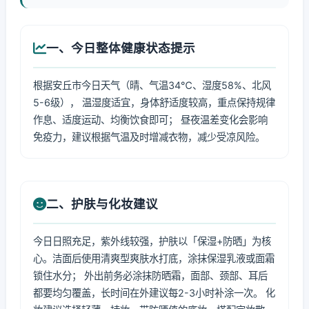
一、今日整体健康状态提示
根据安丘市今日天气（晴、气温34℃、湿度58%、北风
5-6级）， 温湿度适宜，身体舒适度较高，重点保持规律
作息、适度运动、均衡饮食即可； 昼夜温差变化会影响
免疫力，建议根据气温及时增减衣物，减少受凉风险。
二、护肤与化妆建议
今日日照充足，紫外线较强，护肤以「保湿+防晒」为核
心。洁面后使用清爽型爽肤水打底，涂抹保湿乳液或面霜
锁住水分； 外出前务必涂抹防晒霜，面部、颈部、耳后
都要均匀覆盖，长时间在外建议每2-3小时补涂一次。 化