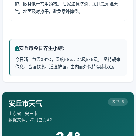
护，随身携带常用药物。 居家注意防滑，尤其是潮湿天
气，地面及时擦干，避免意外摔倒。
安丘市今日养生小结：
今日晴，气温34℃，湿度58%，北风5-6级。 坚持规律
作息、合理饮食、适度护理，由内而外保持健康状态。
安丘市天气
17:15
山东省 · 安丘市
数据来源：腾讯官方API