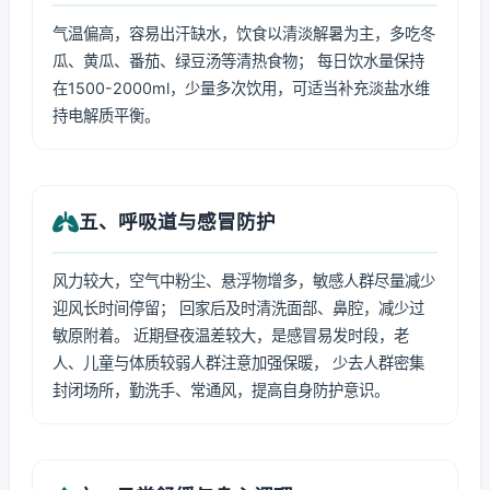
气温偏高，容易出汗缺水，饮食以清淡解暑为主，多吃冬
瓜、黄瓜、番茄、绿豆汤等清热食物； 每日饮水量保持
在1500-2000ml，少量多次饮用，可适当补充淡盐水维
持电解质平衡。
五、呼吸道与感冒防护
风力较大，空气中粉尘、悬浮物增多，敏感人群尽量减少
迎风长时间停留； 回家后及时清洗面部、鼻腔，减少过
敏原附着。 近期昼夜温差较大，是感冒易发时段，老
人、儿童与体质较弱人群注意加强保暖， 少去人群密集
封闭场所，勤洗手、常通风，提高自身防护意识。