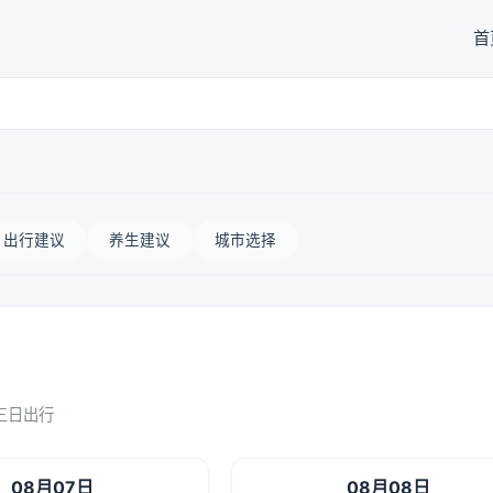
首
出行建议
养生建议
城市选择
三日出行
08月07日
08月08日