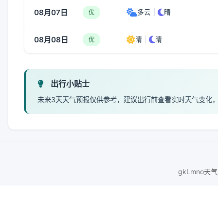
08月07日
多云
|
晴
优
08月08日
晴
|
晴
优
出行小贴士
未来3天天气预报仅供参考，建议出行前查看实时天气变化
gkLmno天