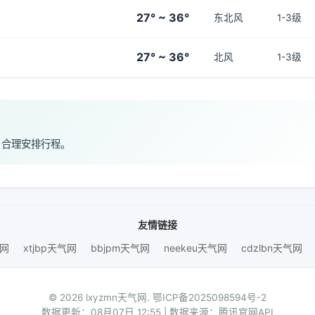
27° ~ 36°
东北风
1-3级
27° ~ 36°
北风
1-3级
，合理安排行程。
友情链接
气网
xtjbp天气网
bbjpm天气网
neekeu天气网
cdzlbn天气网
© 2026 lxyzmn天气网.
鄂ICP备2025098594号-2
数据更新：08月07日 12:55 | 数据来源：腾讯官网API