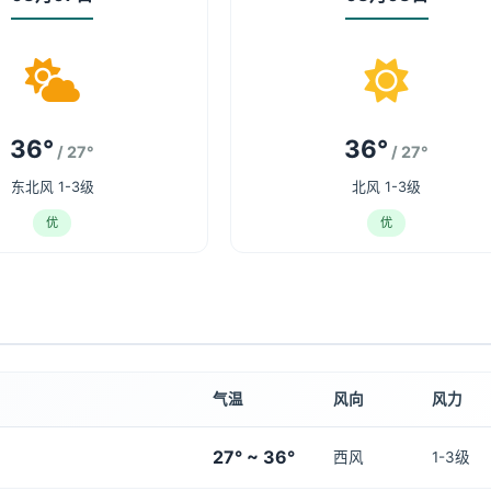
36°
36°
/ 27°
/ 27°
东北风 1-3级
北风 1-3级
优
优
气温
风向
风力
27° ~ 36°
西风
1-3级