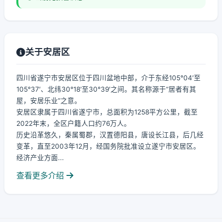
关于安居区
四川省遂宁市安居区位于四川盆地中部，介于东经105°04′至
105°37′、北纬30°18′至30°39′之间。其名称源于“居者有其
屋，安居乐业”之意。
安居区隶属于四川省遂宁市，总面积为1258平方公里，截至
2022年末，全区户籍人口约76万人。
历史沿革悠久，秦属蜀郡，汉置德阳县，唐设长江县，后几经
变革，直至2003年12月，经国务院批准设立遂宁市安居区。
经济产业方面...
查看更多介绍