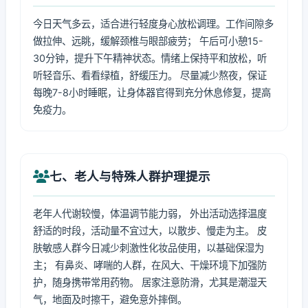
今日天气多云，适合进行轻度身心放松调理。工作间隙多
做拉伸、远眺，缓解颈椎与眼部疲劳； 午后可小憩15-
30分钟，提升下午精神状态。情绪上保持平和放松，听
听轻音乐、看看绿植，舒缓压力。 尽量减少熬夜，保证
每晚7-8小时睡眠，让身体器官得到充分休息修复，提高
免疫力。
七、老人与特殊人群护理提示
老年人代谢较慢，体温调节能力弱， 外出活动选择温度
舒适的时段，活动量不宜过大，以散步、慢走为主。 皮
肤敏感人群今日减少刺激性化妆品使用，以基础保湿为
主； 有鼻炎、哮喘的人群，在风大、干燥环境下加强防
护，随身携带常用药物。 居家注意防滑，尤其是潮湿天
气，地面及时擦干，避免意外摔倒。