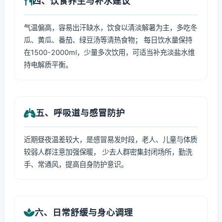
四、饮食养生与补水建议
气温偏高，容易出汗缺水，饮食以清淡解暑为主，多吃冬
瓜、黄瓜、番茄、绿豆汤等清热食物； 每日饮水量保持
在1500-2000ml，少量多次饮用，可适当补充淡盐水维
持电解质平衡。
五、呼吸道与感冒防护
近期昼夜温差较大，是感冒易发时段，老人、儿童与体质
较弱人群注意加强保暖， 少去人群密集封闭场所，勤洗
手、常通风，提高自身防护意识。
六、日常舒缓与身心调理