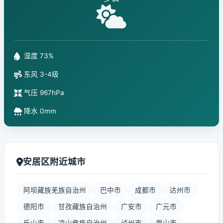
湿度 73%
东风 3-4级
气压 967hPa
降水 0mm
安居区附近城市
阿坝藏族羌族自治州
巴中市
成都市
达州市
德阳市
甘孜藏族自治州
广安市
广元市