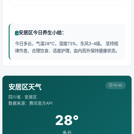
安居区今日养生小结：
今日多云，气温28℃，湿度73%，东风3-4级。 坚持规
律作息、合理饮食、适度护理，由内而外保持健康状态。
安居区天气
10:45
四川省 · 安居区
数据来源：腾讯官方API
28°
多云