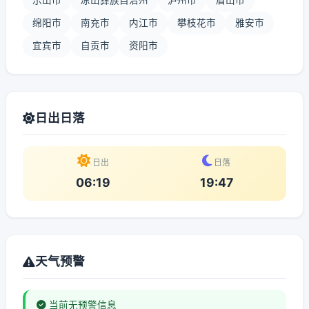
乐山市
凉山彝族自治州
泸州市
眉山市
绵阳市
南充市
内江市
攀枝花市
雅安市
宜宾市
自贡市
资阳市
日出日落
日出
日落
06:19
19:47
天气预警
当前无预警信息