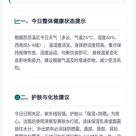
一、今日整体健康状态提示
根据昂昂溪区今日天气（多云、气温25℃、湿度49%、
西南风5-6级）， 温湿度适宜，身体舒适度较高，重点保
持规律作息、适度运动、均衡饮食即可； 昼夜温差变化
会影响免疫力，建议根据气温及时增减衣物，减少受凉风
险。
二、护肤与化妆建议
今日日照充足，紫外线较强，护肤以「保湿+防晒」为核
心。洁面后使用清爽型爽肤水打底，涂抹保湿乳液或面霜
锁住水分； 外出前务必涂抹防晒霜，面部、颈部、耳后