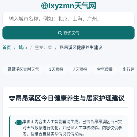
lxyzmn天气网
查询天气
首页
/
城市
/
黑龙江省
/
昂昂溪区健康养生建议
昂昂溪区实时天气
3天预报
7天预报
空气质量
出行建
昂昂溪区今日健康养生与居家护理建议
本页面内容由人工智能辅助生成，已结合昂昂溪区当日实
时天气数据进行优化，并经过人工审核校验。内容仅供参
考，请结合自身实际情况酌情采纳。