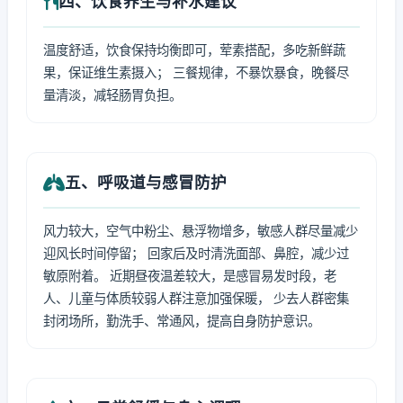
四、饮食养生与补水建议
温度舒适，饮食保持均衡即可，荤素搭配，多吃新鲜蔬
果，保证维生素摄入； 三餐规律，不暴饮暴食，晚餐尽
量清淡，减轻肠胃负担。
五、呼吸道与感冒防护
风力较大，空气中粉尘、悬浮物增多，敏感人群尽量减少
迎风长时间停留； 回家后及时清洗面部、鼻腔，减少过
敏原附着。 近期昼夜温差较大，是感冒易发时段，老
人、儿童与体质较弱人群注意加强保暖， 少去人群密集
封闭场所，勤洗手、常通风，提高自身防护意识。