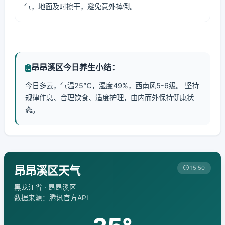
气，地面及时擦干，避免意外摔倒。
昂昂溪区今日养生小结：
今日多云，气温25℃，湿度49%，西南风5-6级。 坚持
规律作息、合理饮食、适度护理，由内而外保持健康状
态。
昂昂溪区天气
15:50
黑龙江省 · 昂昂溪区
数据来源：腾讯官方API