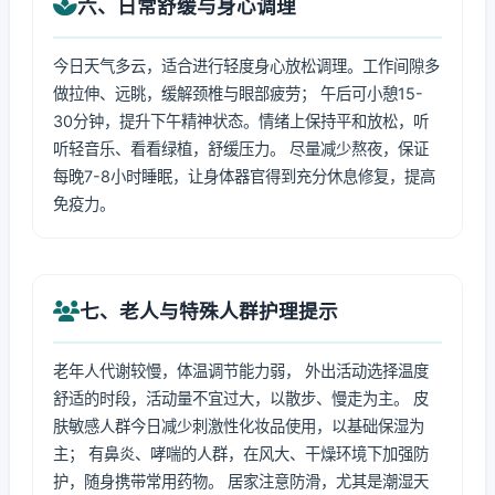
六、日常舒缓与身心调理
今日天气多云，适合进行轻度身心放松调理。工作间隙多
做拉伸、远眺，缓解颈椎与眼部疲劳； 午后可小憩15-
30分钟，提升下午精神状态。情绪上保持平和放松，听
听轻音乐、看看绿植，舒缓压力。 尽量减少熬夜，保证
每晚7-8小时睡眠，让身体器官得到充分休息修复，提高
免疫力。
七、老人与特殊人群护理提示
老年人代谢较慢，体温调节能力弱， 外出活动选择温度
舒适的时段，活动量不宜过大，以散步、慢走为主。 皮
肤敏感人群今日减少刺激性化妆品使用，以基础保湿为
主； 有鼻炎、哮喘的人群，在风大、干燥环境下加强防
护，随身携带常用药物。 居家注意防滑，尤其是潮湿天