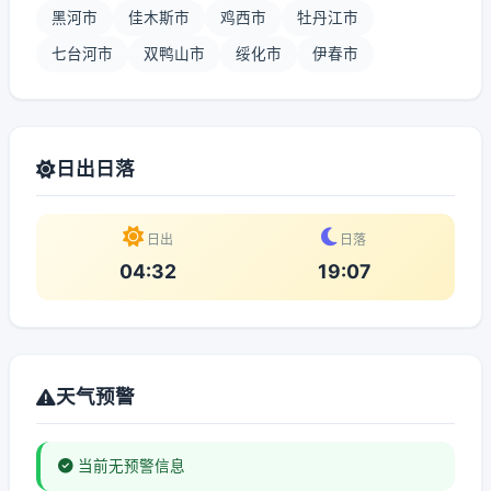
黑河市
佳木斯市
鸡西市
牡丹江市
七台河市
双鸭山市
绥化市
伊春市
日出日落
日出
日落
04:32
19:07
天气预警
当前无预警信息