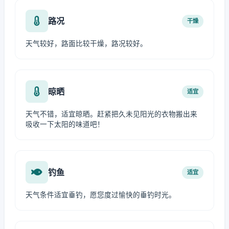
路况
干燥
天气较好，路面比较干燥，路况较好。
晾晒
适宜
天气不错，适宜晾晒。赶紧把久未见阳光的衣物搬出来
吸收一下太阳的味道吧！
钓鱼
适宜
天气条件适宜垂钓，愿您度过愉快的垂钓时光。