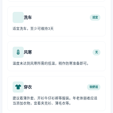
洗车
适宜
适宜洗车，至少可维持3天
风寒
无
温度未达到风寒所需的低温，稍作防寒准备即可。
穿衣
较舒适
建议着薄外套、开衫牛仔衫裤等服装。年老体弱者应适
当添加衣物，宜着夹克衫、薄毛衣等。