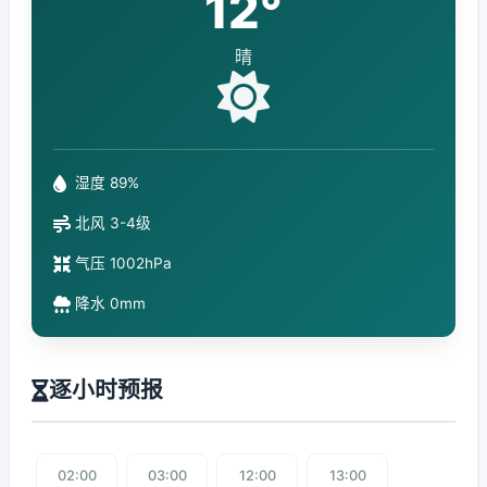
12°
晴
湿度 89%
北风 3-4级
气压 1002hPa
降水 0mm
逐小时预报
02:00
03:00
12:00
13:00