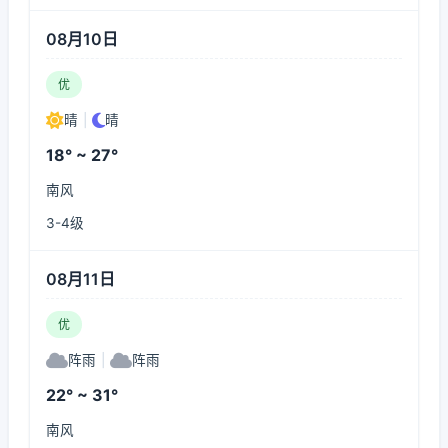
08月10日
优
晴
|
晴
18° ~ 27°
南风
3-4级
08月11日
优
阵雨
|
阵雨
22° ~ 31°
南风