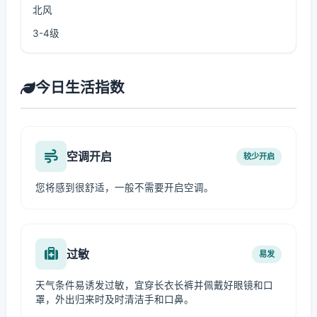
北风
3-4级
今日生活指数
空调开启
较少开启
您将感到很舒适，一般不需要开启空调。
过敏
易发
天气条件易诱发过敏，宜穿长衣长裤并佩戴好眼镜和口
罩，外出归来时及时清洁手和口鼻。