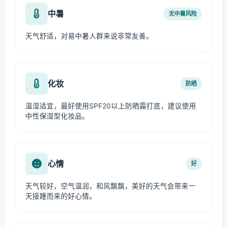
中暑
无中暑风险
天气舒适，对易中暑人群来说非常友善。
化妆
防晒
温湿适宜，最好使用SPF20以上防晒霜打底，建议使用
中性保湿型化妆品。
心情
好
天气较好，空气温润，和风飘飘，美好的天气会带来一
天接踵而来的好心情。