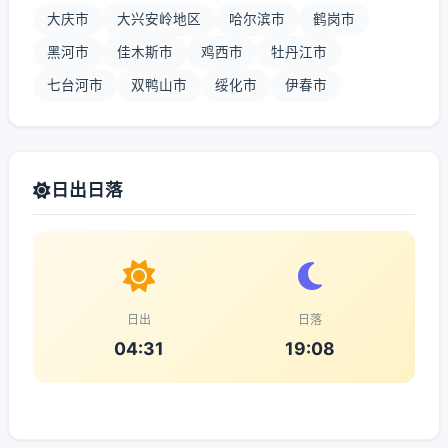
大庆市
大兴安岭地区
哈尔滨市
鹤岗市
黑河市
佳木斯市
鸡西市
牡丹江市
七台河市
双鸭山市
绥化市
伊春市
日出日落
日出
日落
04:31
19:08