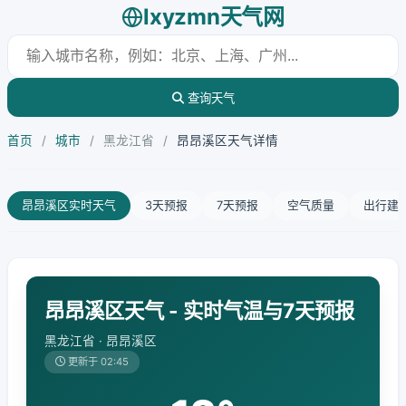
lxyzmn天气网
查询天气
首页
/
城市
/
黑龙江省
/
昂昂溪区天气详情
昂昂溪区实时天气
3天预报
7天预报
空气质量
出行建
昂昂溪区天气 - 实时气温与7天预报
黑龙江省 · 昂昂溪区
更新于 02:45