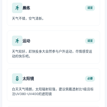
晨练
适宜
天气不错，空气清新。
运动
适宜
天气较好，赶快投身大自然参与户外运动，尽情感受运
动的快乐吧。
太阳镜
必要
白天天气晴朗，太阳辐射较强，建议佩戴透射比1级且标
注UV380-UV400的遮阳镜