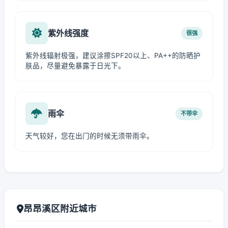
紫外线强度
很强
紫外线辐射极强，建议涂擦SPF20以上、PA++的防晒护
肤品，尽量避免暴露于日光下。
雨伞
不带伞
天气较好，您在出门的时候无须带雨伞。
昂昂溪区附近城市