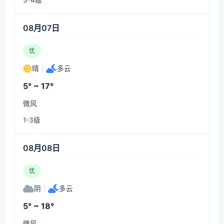
3-4级
08月07日
优
晴
|
多云
5° ~ 17°
微风
1-3级
08月08日
优
阴
|
多云
5° ~ 18°
微风