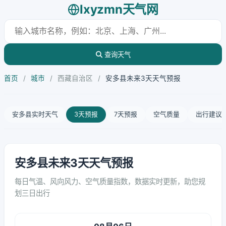
lxyzmn天气网
查询天气
首页
/
城市
/
西藏自治区
/
安多县未来3天天气预报
安多县实时天气
3天预报
7天预报
空气质量
出行建议
安多县未来3天天气预报
每日气温、风向风力、空气质量指数，数据实时更新，助您规
划三日出行