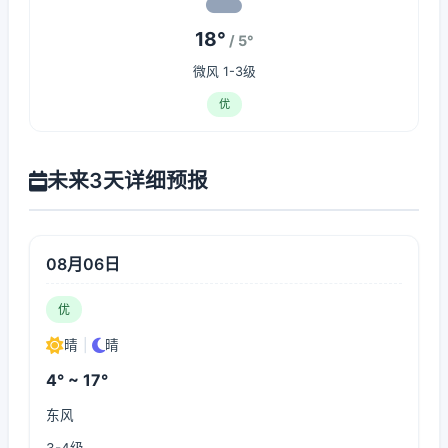
18°
/ 5°
微风 1-3级
优
未来3天详细预报
08月06日
优
晴
|
晴
4° ~ 17°
东风