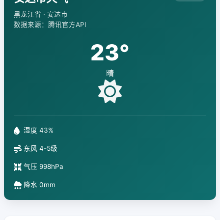
黑龙江省 · 安达市
数据来源：腾讯官方API
23°
晴
湿度 43%
东风 4-5级
气压 998hPa
降水 0mm