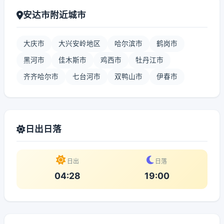
安达市附近城市
大庆市
大兴安岭地区
哈尔滨市
鹤岗市
黑河市
佳木斯市
鸡西市
牡丹江市
齐齐哈尔市
七台河市
双鸭山市
伊春市
日出日落
日出
日落
04:28
19:00