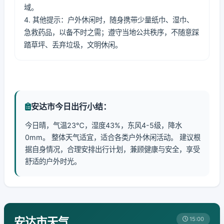
域。
4. 其他提示：户外休闲时，随身携带少量纸巾、湿巾、
急救药品，以备不时之需；遵守当地公共秩序，不随意踩
踏草坪、丢弃垃圾，文明休闲。
安达市今日出行小结：
今日晴，气温23℃，湿度43%，东风4-5级，降水
0mm。 整体天气适宜，适合各类户外休闲活动。 建议根
据自身情况，合理安排出行计划，兼顾健康与安全，享受
舒适的户外时光。
安达市天气
15:00