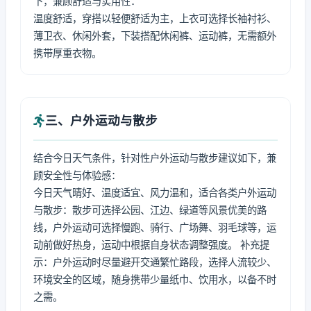
下，兼顾舒适与实用性：
温度舒适，穿搭以轻便舒适为主，上衣可选择长袖衬衫、
薄卫衣、休闲外套，下装搭配休闲裤、运动裤，无需额外
携带厚重衣物。
三、户外运动与散步
结合今日天气条件，针对性户外运动与散步建议如下，兼
顾安全性与体验感：
今日天气晴好、温度适宜、风力温和，适合各类户外运动
与散步：散步可选择公园、江边、绿道等风景优美的路
线，户外运动可选择慢跑、骑行、广场舞、羽毛球等，运
动前做好热身，运动中根据自身状态调整强度。 补充提
示：户外运动时尽量避开交通繁忙路段，选择人流较少、
环境安全的区域，随身携带少量纸巾、饮用水，以备不时
之需。