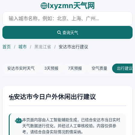
lxyzmn天气网
查询天气
首页
/
城市
/
黑龙江省
/
安达市出行建议
安达市实时天气
3天预报
7天预报
空气质量
出行建议
安达市今日户外休闲出行建议
本页面内容由人工智能辅助生成，已结合安达市当日实时
天气数据进行优化，并经过人工审核校验。内容仅供参
考，请结合自身实际情况酌情采纳。