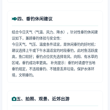
四、垂钓休闲建议
结合今日天气（气温、风力、降水），针对性垂钓休闲建
议如下，兼顾垂钓体验与安全性：
今日天气、气压、温度条件适宜，是休闲垂钓的好时机：
建议选择上午或下午水温适宜的时段垂钓，此时鱼活跃度
高，鱼口较好；垂钓点位优先选择背风、向阳、有水草的
区域，垂钓成功率更高。 补充提示：垂钓时请遵守当地
垂钓规定，不违规垂钓、不随意丢弃垃圾，保护水体环
境，文明垂钓。
五、拍照、观景、近郊出游