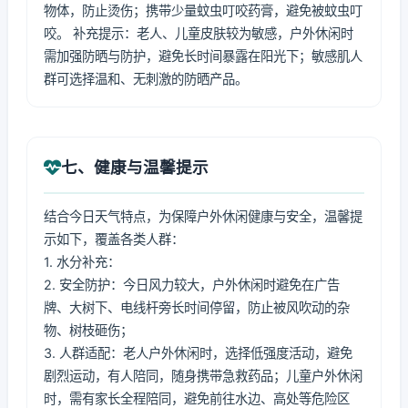
物体，防止烫伤；携带少量蚊虫叮咬药膏，避免被蚊虫叮
咬。 补充提示：老人、儿童皮肤较为敏感，户外休闲时
需加强防晒与防护，避免长时间暴露在阳光下；敏感肌人
群可选择温和、无刺激的防晒产品。
七、健康与温馨提示
结合今日天气特点，为保障户外休闲健康与安全，温馨提
示如下，覆盖各类人群：
1. 水分补充：
2. 安全防护：今日风力较大，户外休闲时避免在广告
牌、大树下、电线杆旁长时间停留，防止被风吹动的杂
物、树枝砸伤；
3. 人群适配：老人户外休闲时，选择低强度活动，避免
剧烈运动，有人陪同，随身携带急救药品；儿童户外休闲
时，需有家长全程陪同，避免前往水边、高处等危险区