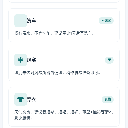
洗车
不适宜
将有降水，不宜洗车，建议至少1天后再洗车。
风寒
无
温度未达到风寒所需的低温，稍作防寒准备即可。
穿衣
炎热
天气炎热，建议着短衫、短裙、短裤、薄型T恤衫等清凉
夏季服装。