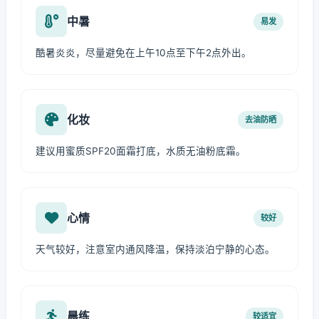
中暑
易发
酷暑炎炎，尽量避免在上午10点至下午2点外出。
化妆
去油防晒
建议用蜜质SPF20面霜打底，水质无油粉底霜。
心情
较好
天气较好，注意室内通风降温，保持淡泊宁静的心态。
晨练
较适宜