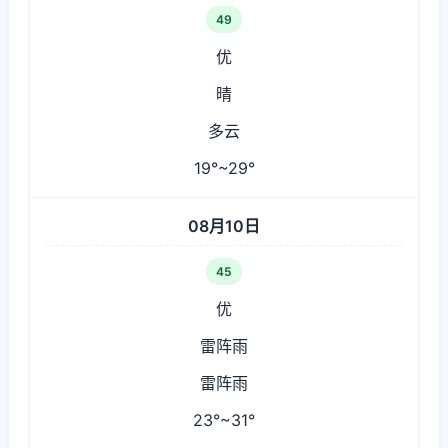
49
优
晴
多云
19°~29°
08月10日
45
优
雷阵雨
雷阵雨
23°~31°