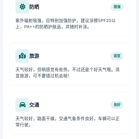
防晒
极强
紫外辐射极强，应特别加强防护，建议涂擦SPF20以
上，PA++的防晒护肤品，并随时补涂。
旅游
适宜
天气较好，但稍感觉有些热，不过还是个好天气哦。适
宜旅游，可不要错过机会呦！
交通
良好
天气较好，路面干燥，交通气象条件良好，车辆可以正
常行驶。