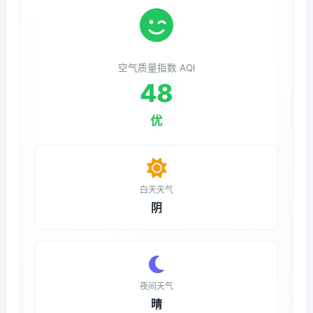
空气质量指数 AQI
48
优
白天天气
阴
夜间天气
晴