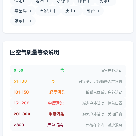
保定市
沧州市
承德市
邯郸市
衡水市
秦皇岛市
石家庄市
唐山市
邢台市
张家口市
空气质量等级说明
0-50
优
适宜户外活动
51-100
良
可接受，少数敏感人群注意
101-150
轻度污染
敏感人群减少户外活动
151-200
中度污染
减少户外活动，佩戴口罩
201-300
重度污染
避免户外活动，关闭门窗
>300
严重污染
停留在室内，减少通风