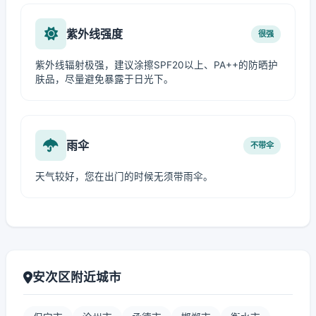
紫外线强度
很强
紫外线辐射极强，建议涂擦SPF20以上、PA++的防晒护
肤品，尽量避免暴露于日光下。
雨伞
不带伞
天气较好，您在出门的时候无须带雨伞。
安次区附近城市