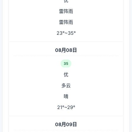
优
雷阵雨
雷阵雨
23°~35°
08月08日
35
优
多云
晴
21°~29°
08月09日