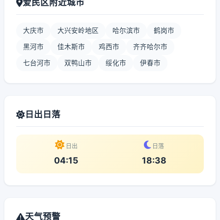
爱民区附近城市
大庆市
大兴安岭地区
哈尔滨市
鹤岗市
黑河市
佳木斯市
鸡西市
齐齐哈尔市
七台河市
双鸭山市
绥化市
伊春市
日出日落
日出
日落
04:15
18:38
天气预警