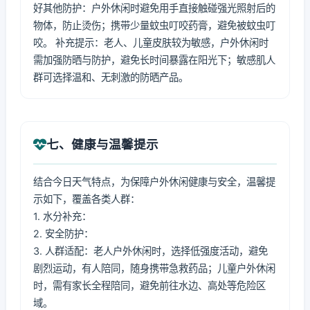
好其他防护：户外休闲时避免用手直接触碰强光照射后的
物体，防止烫伤；携带少量蚊虫叮咬药膏，避免被蚊虫叮
咬。 补充提示：老人、儿童皮肤较为敏感，户外休闲时
需加强防晒与防护，避免长时间暴露在阳光下；敏感肌人
群可选择温和、无刺激的防晒产品。
七、健康与温馨提示
结合今日天气特点，为保障户外休闲健康与安全，温馨提
示如下，覆盖各类人群：
1. 水分补充：
2. 安全防护：
3. 人群适配：老人户外休闲时，选择低强度活动，避免
剧烈运动，有人陪同，随身携带急救药品；儿童户外休闲
时，需有家长全程陪同，避免前往水边、高处等危险区
域。