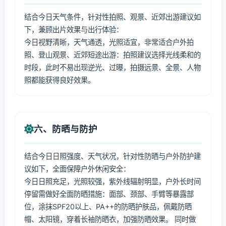
结合今日天气条件，针对性拍照、观景、近郊出游建议如
下，兼顾出片效果与出行体验：
今日视野清晰，天气通透，光照适宜，非常适合户外拍
照、登山观景、近郊短途出游：拍照建议选择光线柔和的
时段，此时不易出现逆光、过曝，拍摄远景、全景、人物
照都能获得良好效果。
六、防晒与防护
结合今日日照强度、天气状况，针对性防晒与户外防护建
议如下，全面保障户外休闲安全：
今日日照充足，光照较强，紫外线辐射明显，户外长时间
停留需做好全面防晒措施：面部、颈部、手臂等暴露部
位，涂抹SPF20以上、PA++的防晒护肤品，佩戴防晒
帽、太阳镜，穿着长袖防晒衣，加强防晒效果。 同时做