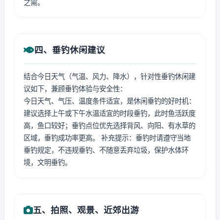
之需。
四、垂钓休闲建议
结合今日天气（气温、风力、降水），针对性垂钓休闲建
议如下，兼顾垂钓体验与安全性：
今日天气、气压、温度条件适宜，是休闲垂钓的好时机：
建议选择上午或下午水温适宜的时段垂钓，此时鱼活跃度
高，鱼口较好；垂钓点位优先选择背风、向阳、有水草的
区域，垂钓成功率更高。 补充提示：垂钓时请遵守当地
垂钓规定，不违规垂钓、不随意丢弃垃圾，保护水体环
境，文明垂钓。
五、拍照、观景、近郊出游