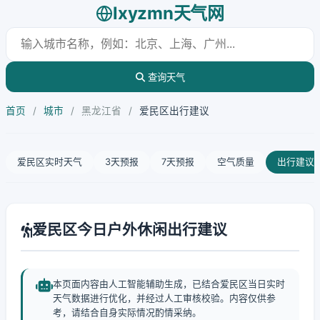
lxyzmn天气网
查询天气
首页
/
城市
/
黑龙江省
/
爱民区出行建议
爱民区实时天气
3天预报
7天预报
空气质量
出行建议
爱民区今日户外休闲出行建议
本页面内容由人工智能辅助生成，已结合爱民区当日实时
天气数据进行优化，并经过人工审核校验。内容仅供参
考，请结合自身实际情况酌情采纳。