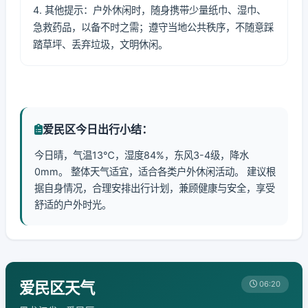
4. 其他提示：户外休闲时，随身携带少量纸巾、湿巾、
急救药品，以备不时之需；遵守当地公共秩序，不随意踩
踏草坪、丢弃垃圾，文明休闲。
爱民区今日出行小结：
今日晴，气温13℃，湿度84%，东风3-4级，降水
0mm。 整体天气适宜，适合各类户外休闲活动。 建议根
据自身情况，合理安排出行计划，兼顾健康与安全，享受
舒适的户外时光。
爱民区天气
06:20