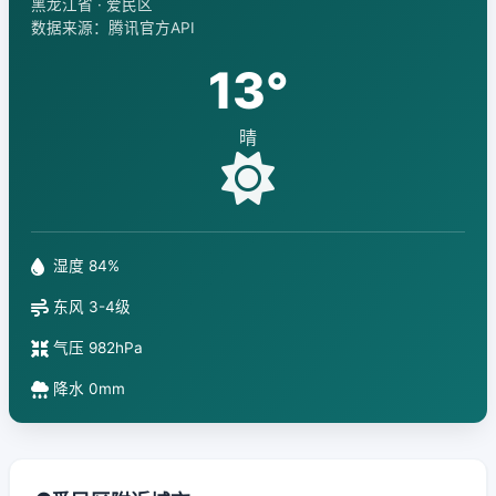
黑龙江省 · 爱民区
数据来源：腾讯官方API
13°
晴
湿度 84%
东风 3-4级
气压 982hPa
降水 0mm