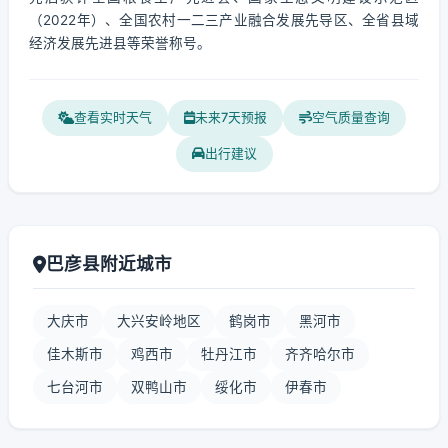
（2022年）、全国农村一二三产业融合发展先导区、全省县域
经济发展先进县等荣誉称号。
查看实时天气
未来7天预报
空气质量查询
出行建议
巴彦县附近城市
大庆市
大兴安岭地区
鹤岗市
黑河市
佳木斯市
鸡西市
牡丹江市
齐齐哈尔市
七台河市
双鸭山市
绥化市
伊春市