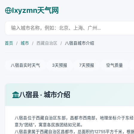
lxyzmn天气网
首页
/
城市
/
西藏自治区
/
八宿县城市介绍
八宿县实时天气
3天预报
7天预报
空气质量
八宿县 · 城市介绍
八宿县位于西藏自治区东部，昌都市西南部，地理坐标介于东经96°23′-
意为“团结”，寓意各民族团结如兄弟。
八宿县隶属于西藏自治区昌都市，总面积约12755平方千米，根