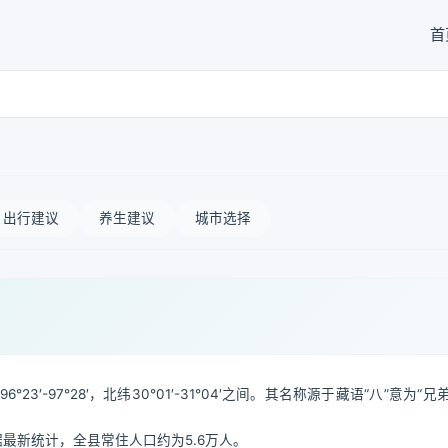
首
出行建议
养生建议
城市选择
97°28′，北纬30°01′-31°04′之间。其名称源于藏语“八”意为“兄弟
据最新统计，全县常住人口约为5.6万人。