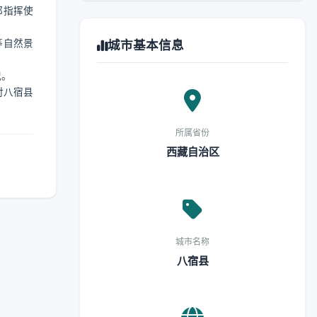
都指挥使
等自然景
城市基本信息
况。
对八宿县
所属省份
西藏自治区
城市名称
八宿县