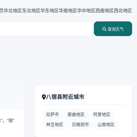
页
华北地区
东北地区
华东地区
华南地区
华中地区
西南地区
西北地区
查询天气
八宿县附近城市
拉萨市
那曲地区
阿里地区
”，“宿”
林芝地区
日喀则市
山南地区