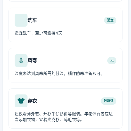
洗车
适宜
适宜洗车，至少可维持4天
风寒
无
温度未达到风寒所需的低温，稍作防寒准备即可。
穿衣
较舒适
建议着薄外套、开衫牛仔衫裤等服装。年老体弱者应适
当添加衣物，宜着夹克衫、薄毛衣等。