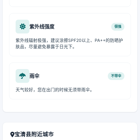
紫外线强度
很强
紫外线辐射极强，建议涂擦SPF20以上、PA++的防晒护
肤品，尽量避免暴露于日光下。
雨伞
不带伞
天气较好，您在出门的时候无须带雨伞。
宝清县附近城市