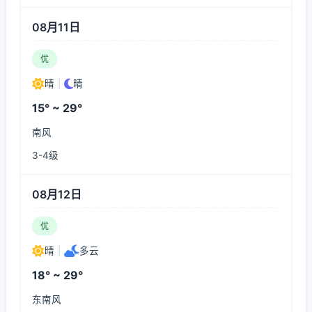
08月11日
优
晴
|
晴
15° ~ 29°
南风
3-4级
08月12日
优
晴
|
多云
18° ~ 29°
东南风