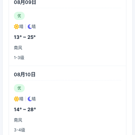
08月09日
优
晴
|
晴
13° ~ 25°
南风
1-3级
08月10日
优
晴
|
晴
14° ~ 28°
南风
3-4级