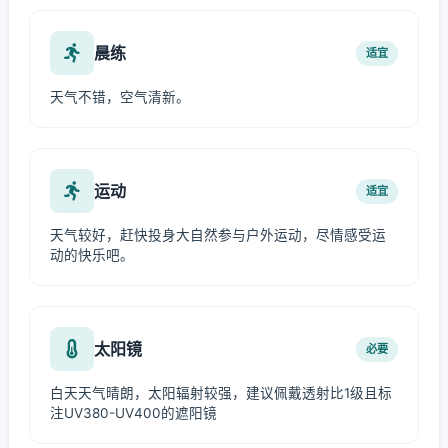
晨练
适宜
天气不错，空气清新。
运动
适宜
天气较好，赶快投身大自然参与户外运动，尽情感受运
动的快乐吧。
太阳镜
必要
白天天气晴朗，太阳辐射较强，建议佩戴透射比1级且标
注UV380-UV400的遮阳镜