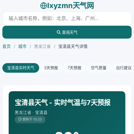
lxyzmn天气网
查询天气
首页
/
城市
/
黑龙江省
/
宝清县天气详情
宝清县实时天气
3天预报
7天预报
空气质量
出行建议
宝清县天气 - 实时气温与7天预报
黑龙江省 · 宝清县
更新于 10:20