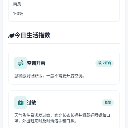
南风
1-3级
今日生活指数
空调开启
较少开启
您将感到很舒适，一般不需要开启空调。
过敏
易发
天气条件易诱发过敏，宜穿长衣长裤并佩戴好眼镜和口
罩，外出归来时及时清洁手和口鼻。