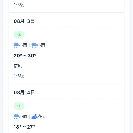
1-3级
08月13日
优
小雨
|
小雨
20° ~ 30°
南风
1-3级
08月14日
优
小雨
|
多云
18° ~ 27°