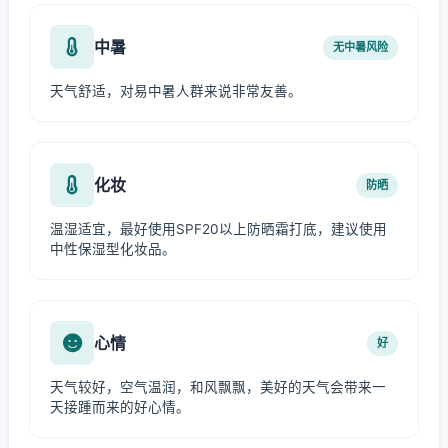
中暑
无中暑风险
天气舒适，对易中暑人群来说非常友善。
化妆
防晒
温湿适宜，最好使用SPF20以上防晒霜打底，建议使用
中性保湿型化妆品。
心情
好
天气较好，空气温润，和风飘飘，美好的天气会带来一
天接踵而来的好心情。