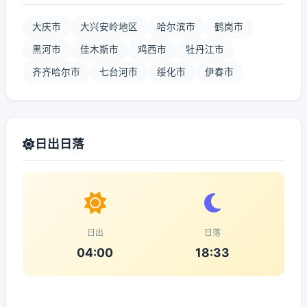
大庆市
大兴安岭地区
哈尔滨市
鹤岗市
黑河市
佳木斯市
鸡西市
牡丹江市
齐齐哈尔市
七台河市
绥化市
伊春市
日出日落
日出
日落
04:00
18:33