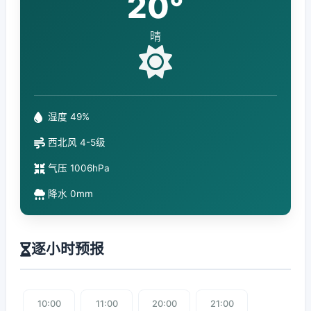
20°
晴
湿度 49%
西北风 4-5级
气压 1006hPa
降水 0mm
逐小时预报
10:00
11:00
20:00
21:00