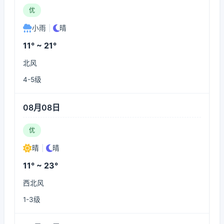
优
小雨
|
晴
11° ~ 21°
北风
4-5级
08月08日
优
晴
|
晴
11° ~ 23°
西北风
1-3级