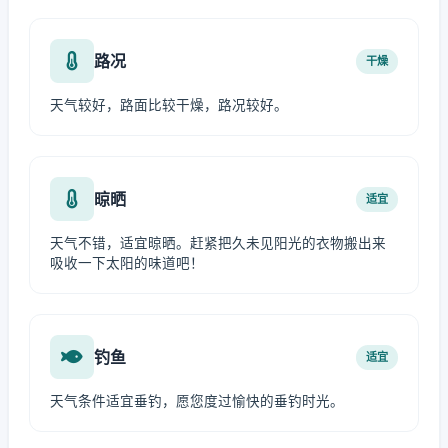
路况
干燥
天气较好，路面比较干燥，路况较好。
晾晒
适宜
天气不错，适宜晾晒。赶紧把久未见阳光的衣物搬出来
吸收一下太阳的味道吧！
钓鱼
适宜
天气条件适宜垂钓，愿您度过愉快的垂钓时光。