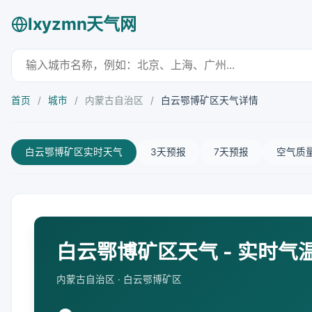
lxyzmn天气网
首页
/
城市
/
内蒙古自治区
/
白云鄂博矿区天气详情
白云鄂博矿区实时天气
3天预报
7天预报
空气质
白云鄂博矿区天气 - 实时气
内蒙古自治区 · 白云鄂博矿区