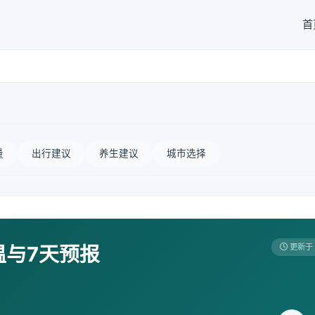
首
量
出行建议
养生建议
城市选择
温与7天预报
更新于 