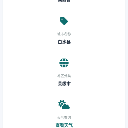
陕西省
城市名称
白水县
地区分类
县级市
天气查询
查看天气