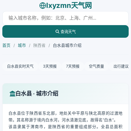
lxyzmn天气网
查询天气
首页
/
城市
/
陕西省
/
白水县城市介绍
白水县实时天气
3天预报
7天预报
空气质量
出行建议
白水县 · 城市介绍
白水县位于陕西省东北部，地处关中平原与陕北高原的过渡地
带。其名称源于境内白水河，河水清澈见底，故得名“白水”。
该县隶属于渭南市，是陕西省的重要组成部分。全县总面积