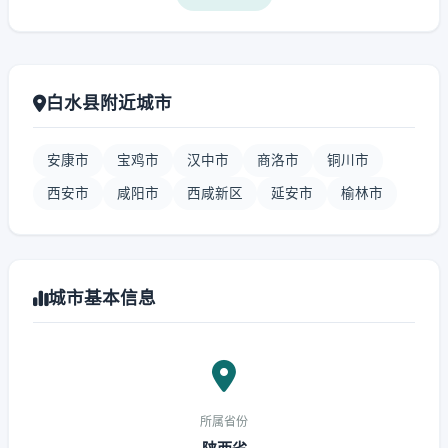
白水县附近城市
安康市
宝鸡市
汉中市
商洛市
铜川市
西安市
咸阳市
西咸新区
延安市
榆林市
城市基本信息
所属省份