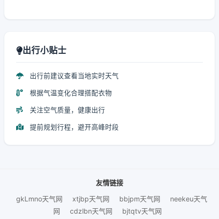
出行小贴士
出行前建议查看当地实时天气
根据气温变化合理搭配衣物
关注空气质量，健康出行
提前规划行程，避开高峰时段
友情链接
gkLmno天气网
xtjbp天气网
bbjpm天气网
neekeu天气
网
cdzlbn天气网
bjtqtv天气网