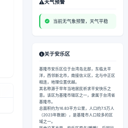
天气预警
当前无气象预警，天气平稳
关于安乐区
基隆市安乐区位于台湾岛北部，东临太平
洋，西邻新北市，南接信义区，北与中正区
相连，地理位置优越。
其名称源于早年当地居民祈求平安快乐之
意。该区为基隆市辖区之一，隶属于台湾省
基隆市。
总面积约为16.83平方公里，人口约7.5万人
（2023年数据），是基隆市人口较多的区
域之一。