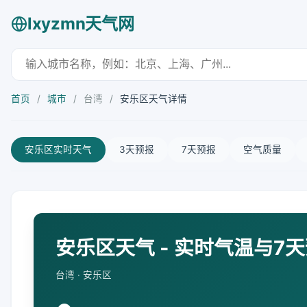
lxyzmn天气网
首页
/
城市
/
台湾
/
安乐区天气详情
安乐区实时天气
3天预报
7天预报
空气质量
安乐区天气 - 实时气温与7
台湾 · 安乐区