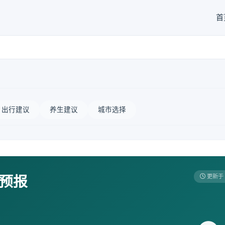
首
出行建议
养生建议
城市选择
天预报
更新于 