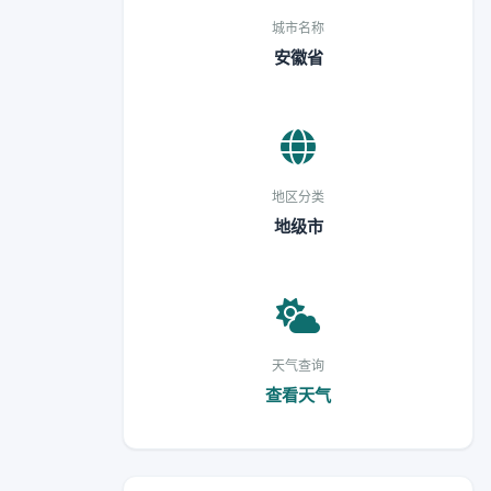
城市名称
安徽省
地区分类
地级市
天气查询
查看天气