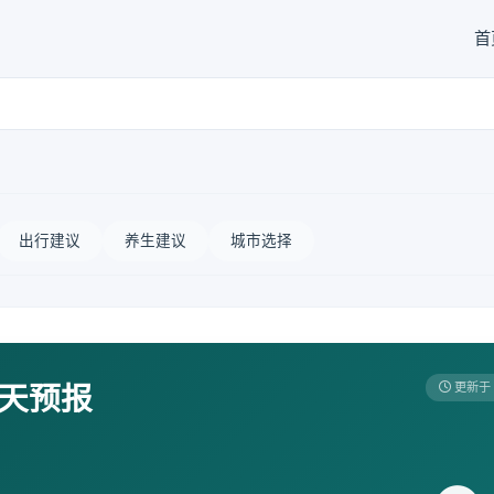
首
出行建议
养生建议
城市选择
7天预报
更新于 