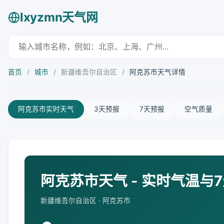
lxyzmn天气网
首页
/
城市
/
新疆维吾尔自治区
/
阿克苏市天气详情
阿克苏市实时天气
3天预报
7天预报
空气质量
阿克苏市天气 - 实时气温与
新疆维吾尔自治区 · 阿克苏市