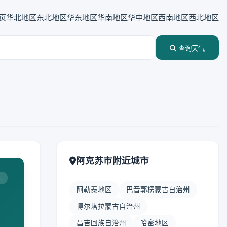
页
华北地区
东北地区
华东地区
华南地区
华中地区
西南地区
西北地区
查询天气
阿克苏市附近城市
:
阿勒泰地区
巴音郭楞蒙古自治州
博尔塔拉蒙古自治州
昌吉回族自治州
哈密地区